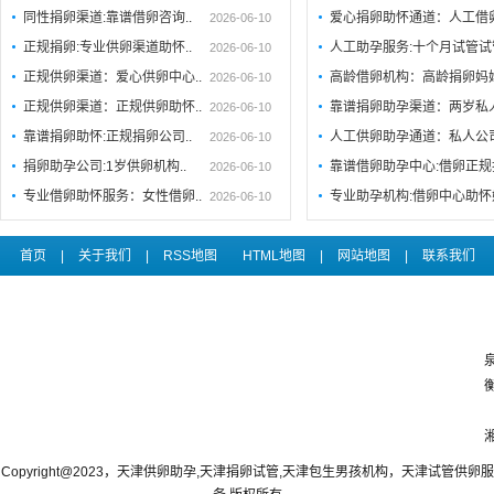
同性捐卵渠道:靠谱借卵咨询..
爱心捐卵助怀通道：人工借
2026-06-10
正规捐卵:专业供卵渠道助怀..
人工助孕服务:十个月试管试
2026-06-10
正规供卵渠道：爱心供卵中心..
高龄借卵机构：高龄捐卵妈
2026-06-10
正规供卵渠道：正规供卵助怀..
靠谱捐卵助孕渠道：两岁私
2026-06-10
靠谱捐卵助怀:正规捐卵公司..
人工供卵助孕通道：私人公
2026-06-10
捐卵助孕公司:1岁供卵机构..
靠谱借卵助孕中心:借卵正规
2026-06-10
专业借卵助怀服务：女性借卵..
专业助孕机构:借卵中心助
2026-06-10
首页
|
关于我们
|
RSS地图
HTML地图
|
网站地图
|
联系我们
Copyright@2023，天津供卵助孕,天津捐卵试管,天津包生男孩机构，天津试管供卵服