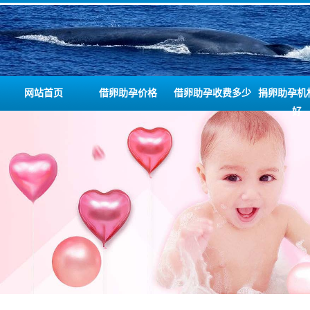
网站首页
借卵助孕价格
借卵助孕收费多少
捐卵助孕机
好