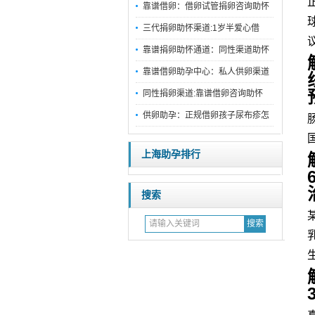
靠谱借卵：借卵试管捐卵咨询助怀
三代捐卵助怀渠道:1岁半爱心借
靠谱捐卵助怀通道：同性渠道助怀
靠谱借卵助孕中心：私人供卵渠道
同性捐卵渠道:靠谱借卵咨询助怀
供卵助孕：正规借卵孩子尿布疹怎
上海助孕排行
搜索