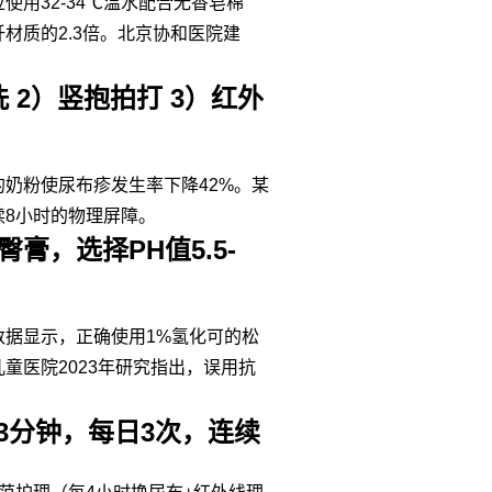
用32-34℃温水配合无香皂棉
材质的2.3倍。北京协和医院建
 2）竖抱拍打 3）红外
的奶粉使尿布疹发生率下降42%。某
8小时的物理屏障。
，选择PH值5.5-
数据显示，正确使用1%氢化可的松
童医院2023年研究指出，误用抗
3分钟，每日3次，连续