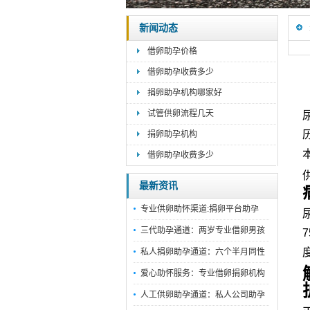
新闻动态
借卵助孕价格
借卵助孕收费多少
捐卵助孕机构哪家好
试管供卵流程几天
捐卵助孕机构
借卵助孕收费多少
最新资讯
专业供卵助怀渠道:捐卵平台助孕
三代助孕通道：两岁专业借卵男孩
私人捐卵助孕通道：六个半月同性
爱心助怀服务：专业借卵捐卵机构
人工供卵助孕通道：私人公司助孕