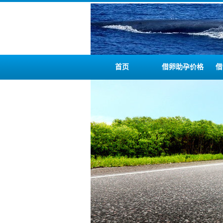
首页
借卵助孕价格
借