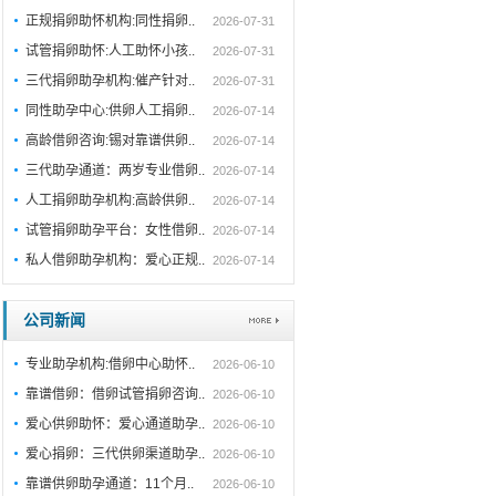
缺乏分解乳糖的酶，导致无法完全消化牛奶中
正规捐卵助怀机构:同性捐卵..
2026-07-31
的乳糖，从而引起腹泻、腹胀等症状。这种情
况多见于母乳或配方奶喂养的同性捐卵借卵渠
试管捐卵助怀:人工助怀小孩..
2026-07-31
道助孕男孩，尤其是早产儿或肠道功能尚未完
三代捐卵助孕机构:催产针对..
2026-07-31
全发育的婴儿。 其次，**奶粉冲泡不当**也可
同性助孕中心:供卵人工捐卵..
2026-07-14
能引发肠胃不适。如果奶粉浓度太高、水温不
高龄借卵咨询:锡对靠谱供卵..
2026-07-14
够或冲泡时间过长，都可能破坏奶粉中的营养
成分，甚至滋生细菌，导致同性捐卵借卵渠道
三代助孕通道：两岁专业借卵..
2026-07-14
助孕男孩肠胃负担加重，出现拉肚子的情况。
人工捐卵助孕机构:高龄供卵..
2026-07-14
另外，**过敏反应**也是不可忽视的原因之
试管捐卵助孕平台：女性借卵..
2026-07-14
一。部分同性捐卵借卵渠道助孕男孩对牛奶蛋
白过敏，喝奶后会出现腹泻、呕吐、皮疹等过
私人借卵助孕机构：爱心正规..
2026-07-14
敏症状。这种情况下，需要及时就医，并考虑
更换为特殊配方奶粉。 除了以上原因，**肠道
公司新闻
感染**也可能导致同性捐卵借卵渠道助孕男孩
拉肚子。尤其是在天气变化大或卫生条件不佳
专业助孕机构:借卵中心助怀..
2026-06-10
的情况下，同性捐卵借卵渠道助孕男孩容易受
靠谱借卵：借卵试管捐卵咨询..
2026-06-10
到病毒或细菌感染，表现为腹泻、发热、食欲
下降等。 人工借卵助孕: 面对同性捐卵借卵渠
爱心供卵助怀：爱心通道助孕..
2026-06-10
道助孕男孩频繁拉肚子的情况，家长应采取以
爱心捐卵：三代供卵渠道助孕..
2026-06-10
下措施： 1
靠谱供卵助孕通道：11个月..
2026-06-10