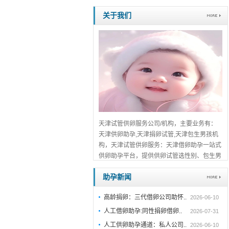
关于我们
天津试管供卵服务公司/机构，主要业务有：
天津供卵助孕,天津捐卵试管,天津包生男孩机
构，天津试管供卵服务：天津借卵助孕一站式
供卵助孕平台，提供供卵试管选性别、包生男
孩包成功服务，天津口碑推荐，免费在线咨
助孕新闻
询！...
详细>>。。。
高龄捐卵：三代借卵公司助怀..
2026-06-10
人工借卵助孕:同性捐卵借卵..
2026-07-31
人工供卵助孕通道：私人公司..
2026-06-10