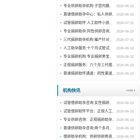
专业供卵助孕机构:子宫内膜..
2026-06-10
靠谱借卵助孕中心：私人供卵..
2026-06-10
试管捐卵助怀:人工助怀小孩..
2026-07-31
专业捐卵助孕:同性供卵咨询..
2026-06-10
三代捐卵助孕机构:催产针对..
2026-07-31
人工助孕服务:十个月试管试..
2026-06-10
专业捐卵机构:专业捐卵男宝..
2026-06-10
正规捐卵服务：六个月三代借..
2026-06-10
靠谱捐卵助怀通道：同性渠道..
2026-06-10
机构快讯
试管借卵助孕咨询:女性捐卵..
2026-06-10
试管借卵助怀平台：正规人工..
2026-06-10
专业供卵咨询：正规捐卵助孕..
2026-06-10
靠谱供卵助孕咨询:两个多月..
2026-06-10
借卵助孕机构：供卵供卵男孩..
2026-06-10