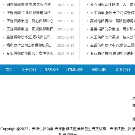
同性捐卵渠道:靠谱借卵咨询..
爱心捐卵助怀通道：人工借
2026-06-10
正规捐卵:专业供卵渠道助怀..
人工助孕服务:十个月试管试
2026-06-10
正规供卵渠道：爱心供卵中心..
高龄借卵机构：高龄捐卵妈
2026-06-10
正规供卵渠道：正规供卵助怀..
靠谱捐卵助孕渠道：两岁私
2026-06-10
靠谱捐卵助怀:正规捐卵公司..
人工供卵助孕通道：私人公
2026-06-10
捐卵助孕公司:1岁供卵机构..
靠谱借卵助孕中心:借卵正规
2026-06-10
专业借卵助怀服务：女性借卵..
专业助孕机构:借卵中心助
2026-06-10
首页
|
关于我们
|
RSS地图
HTML地图
|
网站地图
|
联系我们
Copyright@2023，天津供卵助孕,天津捐卵试管,天津包生男孩机构，天津试管供卵服