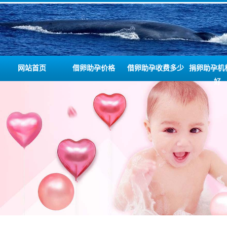
网站首页
借卵助孕价格
借卵助孕收费多少
捐卵助孕机
好