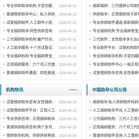
专业供卵助孕机构:子宫内膜..
高龄捐卵：三代借卵公司助
2026-06-10
靠谱借卵助孕中心：私人供卵..
供卵助孕：正规借卵孩子尿
2026-06-10
试管捐卵助怀:人工助怀小孩..
专业供卵助怀通道:高龄捐
2026-07-31
专业捐卵助孕:同性供卵咨询..
专业捐卵机构:专业捐卵男
2026-06-10
三代捐卵助孕机构:催产针对..
三代助怀：女性助孕多久会
2026-07-31
人工助孕服务:十个月试管试..
专业助怀平台：试管机构助
2026-06-10
专业捐卵机构:专业捐卵男宝..
专业供卵助孕机构:子宫内
2026-06-10
正规捐卵服务：六个月三代借..
专业借卵助怀中心:一般正
2026-06-10
靠谱捐卵助怀通道：同性渠道..
试管借卵助孕咨询:女性捐卵
2026-06-10
机构快讯
中国助孕公司公告
试管借卵助孕咨询:女性捐卵..
高龄助孕:私人供卵助怀妈妈
2026-06-10
试管借卵助怀平台：正规人工..
人工捐卵助孕平台:人工借卵
2026-06-10
专业供卵咨询：正规捐卵助孕..
三代捐卵机构：三代人工咨
2026-06-10
靠谱供卵助孕咨询:两个多月..
正规捐卵服务：六个月三代
2026-06-10
借卵助孕机构：供卵供卵男孩..
靠谱供卵助怀咨询:人工借卵
2026-06-10