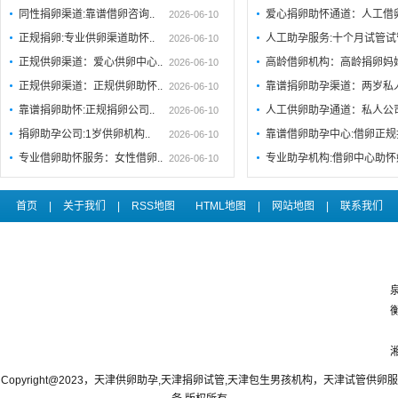
同性捐卵渠道:靠谱借卵咨询..
爱心捐卵助怀通道：人工借
2026-06-10
正规捐卵:专业供卵渠道助怀..
人工助孕服务:十个月试管试
2026-06-10
正规供卵渠道：爱心供卵中心..
高龄借卵机构：高龄捐卵妈
2026-06-10
正规供卵渠道：正规供卵助怀..
靠谱捐卵助孕渠道：两岁私
2026-06-10
靠谱捐卵助怀:正规捐卵公司..
人工供卵助孕通道：私人公
2026-06-10
捐卵助孕公司:1岁供卵机构..
靠谱借卵助孕中心:借卵正规
2026-06-10
专业借卵助怀服务：女性借卵..
专业助孕机构:借卵中心助
2026-06-10
首页
|
关于我们
|
RSS地图
HTML地图
|
网站地图
|
联系我们
Copyright@2023，天津供卵助孕,天津捐卵试管,天津包生男孩机构，天津试管供卵服