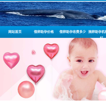
网站首页
借卵助孕价格
借卵助孕收费多少
捐卵助孕机
好