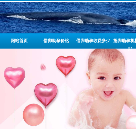
网站首页
借卵助孕价格
借卵助孕收费多少
捐卵助孕机
好