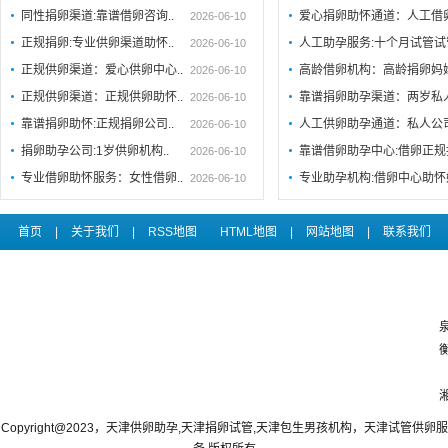
同性捐卵渠道:靠谱借卵咨询..
爱心捐卵助怀通道：人工借
2026-06-10
正规捐卵:专业供卵渠道助怀..
人工助孕服务:十个月试管试
2026-06-10
正规供卵渠道：爱心供卵中心..
高龄借卵机构：高龄捐卵妈
2026-06-10
正规供卵渠道：正规供卵助怀..
靠谱捐卵助孕渠道：两岁私
2026-06-10
靠谱捐卵助怀:正规捐卵公司..
人工供卵助孕通道：私人公
2026-06-10
捐卵助孕公司:1岁供卵机构..
靠谱借卵助孕中心:借卵正规
2026-06-10
专业借卵助怀服务：女性借卵..
专业助孕机构:借卵中心助
2026-06-10
首页
|
关于我们
|
RSS地图
HTML地图
|
网站地图
|
联系我们
Copyright@2023，天津供卵助孕,天津捐卵试管,天津包生男孩机构，天津试管供卵服